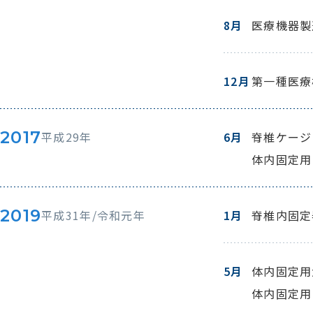
8月
医療機器製
12月
第一種医療
2017
平成29年
6月
脊椎ケージ（
体内固定用プ
2019
平成31年/令和元年
1月
脊椎内固定
5月
体内固定用
体内固定用