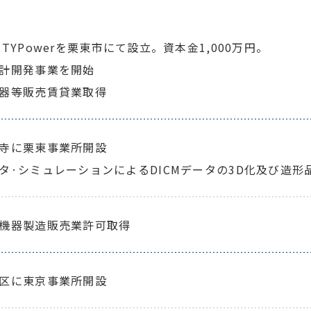
TYPowerを栗東市にて設立。資本金1,000万円。
計開発事業を開始
器等販売賃貸業取得
寺に栗東事業所開設
タ·シミュレーションによるDICMデータの3D化及び造形
機器製造販売業許可取得
区に東京事業所開設