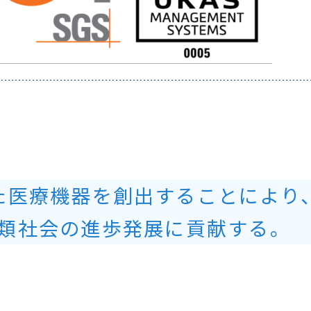
た医療機器を創出することにより
類社会の進歩発展に貢献する。