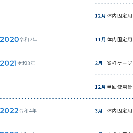
12月
体内固定用
2020
令和2年
11月
体内固定用
2021
令和3年
2月
脊椎ケージ（
12月
単回使用骨
2022
令和4年
3月
体内固定用プレ