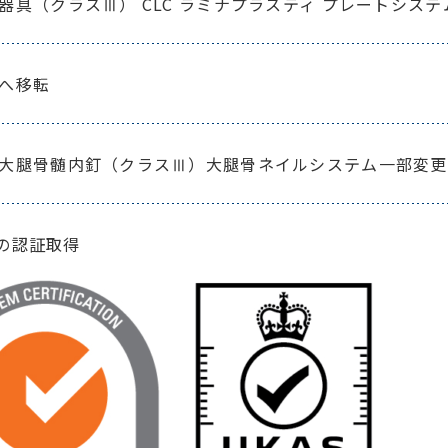
器具（クラスⅢ） CLC ラミナプラスティ プレートシス
へ移転
大腿骨髄内釘（クラスⅢ）大腿骨ネイルシステム一部変更
85の認証取得