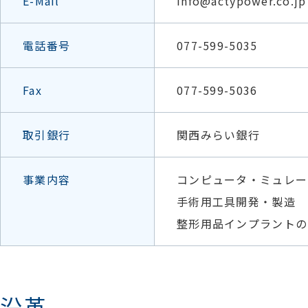
E-Mail
info@actypower.co.jp
電話番号
077-599-5035
Fax
077-599-5036
取引銀行
関西みらい銀行
事業内容
コンピュータ・ミュレー
手術用工具開発・製造
整形用品インプラントの
沿革