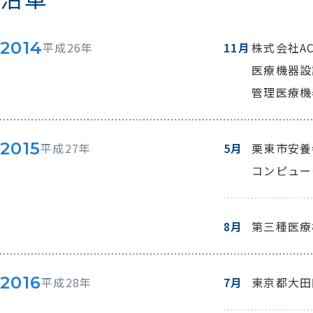
2014
平成26年
11月
株式会社AC
医療機器設
管理医療機
2015
平成27年
5月
栗東市安養
コンピュー
8月
第三種医療
2016
平成28年
7月
東京都大田