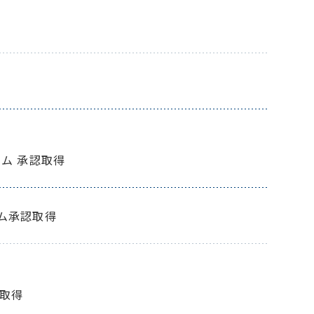
テム 承認取得
テム承認取得
取得