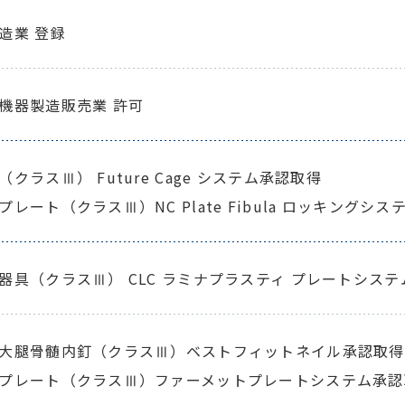
造業 登録
機器製造販売業 許可
クラスⅢ） Future Cage システム承認取得
レート（クラスⅢ）NC Plate Fibula ロッキングシス
器具（クラスⅢ） CLC ラミナプラスティ プレートシス
大腿骨髄内釘（クラスⅢ）ベストフィットネイル承認取得
プレート（クラスⅢ）ファーメットプレートシステム承認