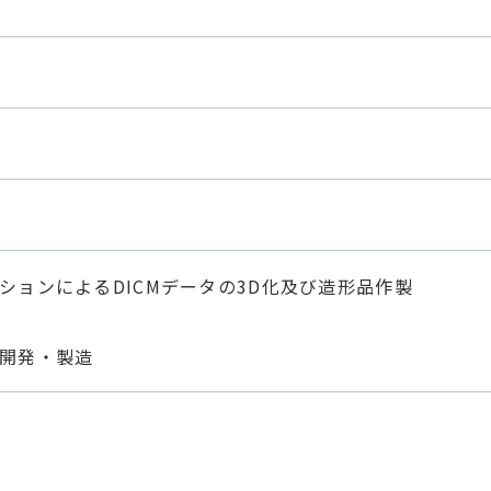
ションによるDICMデータの3D化及び造形品作製
開発・製造